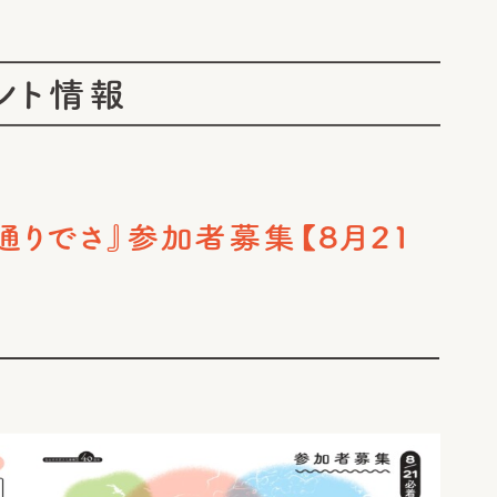
ント情報
通りでさ』参加者募集【8月21
)