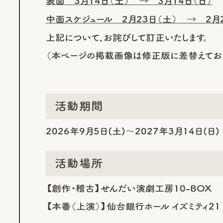
表面 3月14日（土） → 3月14日（日）
中面スケジュール 2月23日（土） → 2月
上記について、お詫びして訂正いたします。
（本ページの掲載画像は修正版に差替えてお
活動期間
2026年9月5日(土)～2027年3月14日(日
活動場所
【創作・稽古】せんだい演劇工房10-BOX
【本番（上演）】仙台銀行ホール イズミティ21