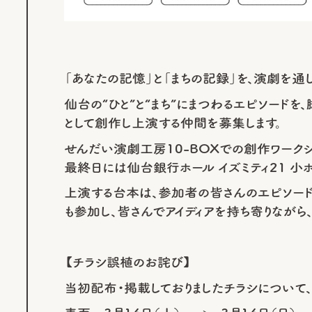
「あなたの記憶」と「まちの記録」を、演劇を通
仙台の“ひと”と“まち”にまつわるエピソード
として創作し上演する仲間を募集します。
せんだい演劇工房10-BOXでの創作ワークシ
最終日には仙台銀行ホール イズミティ21 小
上演する台本は、参加者の皆さんのエピソード
も参加し、皆さんでアイディアを持ち寄りながら
【チラシ誤植のお詫び】
当初配布・掲載しておりましたチラシについて、