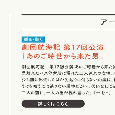
ア
観る・聴く
劇団航海記 第17回公演
「あのご時世から来た男」
劇団航海記 第17回公演 あのご時世から来た
里離れたバス停留所に現れた二人連れの女性。
少し前に出発したばかり。辺りに何もない山奥は、
うけを喰うには適さない環境だが…。否応なしに
二人の前に、一人の男が現れ言った。 「一 […]
詳しくはこちら