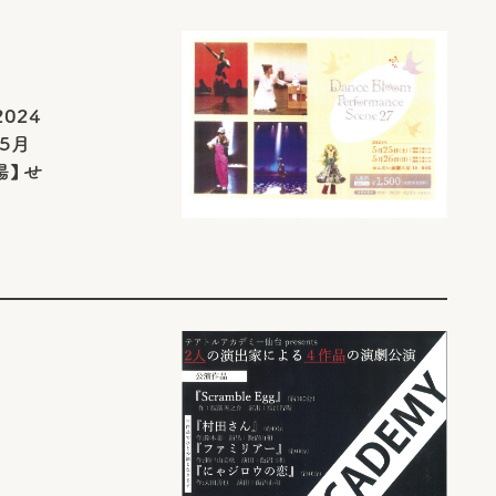
2024
05月
場】せ