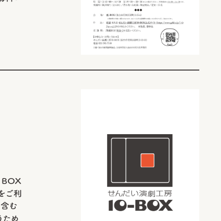
BOX
をご利
を含む
うため