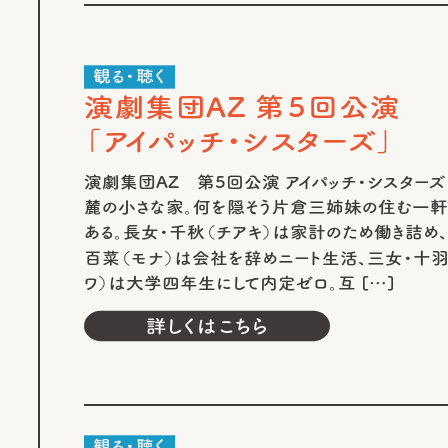
観る・聴く
演劇集団AZ 第５回公演
「アイパッチ・シスターズ」
演劇集団AZ 第5回公演 アイパッチ・シスターズ
麓の小さな家。何を隠そう片倉三姉妹の住む一
ある。長女・千秋（チアキ）は家計のため働き詰め
百菜（モナ）は会社を辞めニート生活、三女・十羽
ワ）は大学四年生にして内定ゼロ。互 […]
詳しくはこちら
観る・聴く