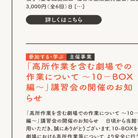
3,000円（全6回）日 […]
詳しくはこちら
参加する・学ぶ
主催事業
「高所作業を含む劇場での
作業について ～10－BOX
編～」講習会の開催のお知
らせ
「高所作業を含む劇場での作業について ～10－
編～」講習会の開催のお知らせ 日頃から当館
用いただき、誠にありがとうございます。10-BOX
劇場における高所作業等について、より安全に行