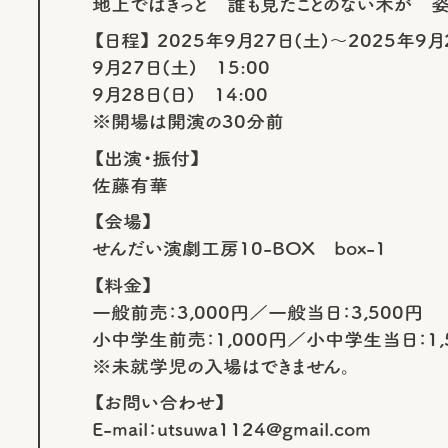
地上ではきっと 誰も見たことのない木が 姿
【日程】 2025年9月27日(土)～2025年9月
9月27日(土) 15:00
9月28日(日) 14:00
※開場は開演の30分前
【出演・振付】
佐藤有華
【会場】
せんだい演劇工房10-BOX box-1
【料金】
一般前売：3,000円／一般当日：3,500円
小中学生前売：1,000円／小中学生当日：1,
※未就学児の入場はできません。
【お問い合わせ】
E-mail：utsuwa1124@gmail.com