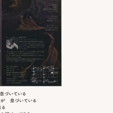
息づいている
情が 息づいている
まる