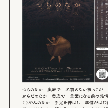
つちのなか 奥底で 名前のない根っこが 
からだのなか 奥底で 言葉になる前の感
くらやみのなか 手足を伸ばし 準備がはじ