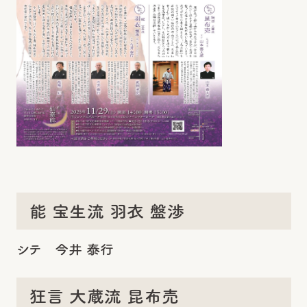
能 宝生流 羽衣 盤渉
シテ 今井 泰行
狂言 大蔵流 昆布売