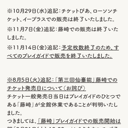
※10月29日(水)追記：チケットぴあ、ローソンチ
ケット、イープラスでの販売は終了いたしました。
※11月7日(金)追記：藤崎での販売は終了いた
しました。
※11月14日(金)追記：
予定枚数終了のため、す
べてのプレイガイドで販売を終了いたしました。
※8月5日(火)追記：「第三回仙臺能」藤崎での
チケット発売日について（お詫び）
チケット一般発売日当日はプレイガイドのひとつで
ある「藤崎」が全館休業であることが判明いたし
ました。
つきましては、
「藤崎」プレイガイドでの販売開始は