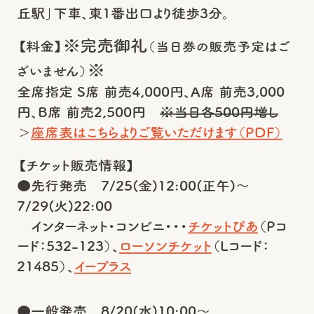
丘駅」下車、東1番出口より徒歩3分。
※完売御礼
【料金】
（当日券の販売予定はご
※
ざいません）
全席指定 S席 前売4,000円、A席 前売3,000
円、B席 前売2,500円
※当日各500円増し
＞
座席表はこちらよりご覧いただけます（PDF）
【チケット販売情報】
●先行発売 7/25(金)12:00(正午)～
7/29(火)22:00
インターネット・コンビニ・・・
チケットぴあ
（Pコ
ード：532-123）、
ローソンチケット
（Lコード：
21485）、
イープラス
●一般発売 8/20(水)10:00～