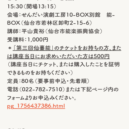
15:30（開場13:15）
会場：せんだい演劇工房10-BOX別館 能-
BOX（仙台市若林区卸町2-15-6）
講師：平山貴裕（仙台市能楽振興協会）
受講料：1,000円
＊
「第三回仙臺能」のチケットをお持ちの方、また
は講座当日にお求めいただいた方は500円
（講座当日にチケット、または購入したことを証明
できるものをお持ちください）
定員：80名（要事前申込・先着順）
電話（022-782-7510）または下記ページ内の
フォームよりお申込みください。
pg_1756437386.html