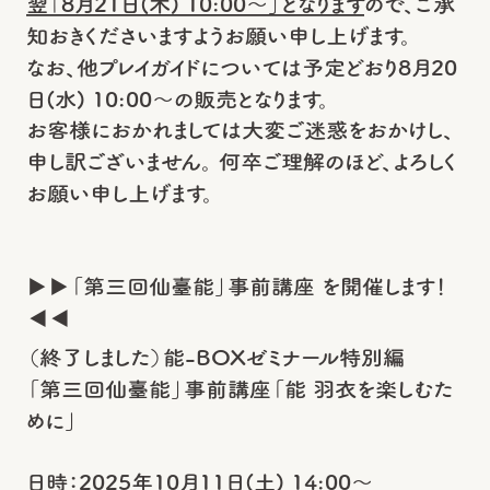
翌「8月21日(木) 10:00～」となります
ので、ご承
知おきくださいますようお願い申し上げます。
なお、他プレイガイドについては予定どおり8月20
日(水) 10:00～の販売となります。
お客様におかれましては大変ご迷惑をおかけし、
申し訳ございません。 何卒ご理解のほど、よろしく
お願い申し上げます。
▶▶「第三回仙臺能」事前講座 を開催します！
◀◀
（終了しました）能-BOXゼミナール特別編
「第三回仙臺能」事前講座「能 羽衣を楽しむた
めに」
日時：2025年10月11日(土) 14:00～