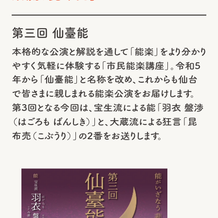
第三回 仙臺能
本格的な公演と解説を通して「能楽」をより分かり
やすく気軽に体験する「市民能楽講座」。令和5
年から「仙臺能」と名称を改め、これからも仙台
で皆さまに親しまれる能楽公演をお届けします。
第3回となる今回は、宝生流による能「羽衣 盤渉
（はごろも ばんしき）」と、大蔵流による狂言「昆
布売（こぶうり）」の2番をお送りします。