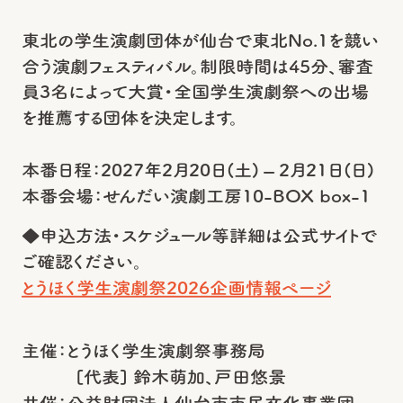
東北の学生演劇団体が仙台で東北No.1を競い
合う演劇フェスティバル。制限時間は45分、審査
員3名によって大賞・全国学生演劇祭への出場
を推薦する団体を決定します。
本番日程：2027年2月20日(土) – 2月21日(日)
本番会場：せんだい演劇工房10-BOX box-1
◆申込方法・スケジュール等詳細は公式サイトで
ご確認ください。
とうほく学生演劇祭2026企画情報ページ
主催：
とうほく学生演劇祭事務局
[代表] 鈴木萌加、戸田悠景
共催：
公益財団法人仙台市市民文化事業団