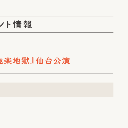
ント情報
『極楽地獄』仙台公演