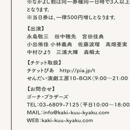
※なかよし割は同一券種同一日時で3人以上で
となります。
※当日券は、一律500円増しとなります。
【出演】
永島敬三 田中穂先 宮田佳典
小出侑佳 小林義典 佐藤波瑠 高畑亜実
中村ひより 三浦大輝 森瞬太
【チケット取扱】
チケットぴあ http://pia.jp/t
せんだい演劇工房10-BOX（9:00～21:0
【お問合せ】
ゴーチ・ブラザーズ
TEL：03-6809-7125（平日10:00～18:00
MAIL：info@kaki-kuu-kyaku.com
WEB：kaki-kuu-kyaku.com