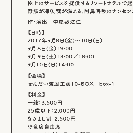
極上のサービスを提供するリゾートホテルで起
背筋が凍り、魂が燃える、阿鼻叫喚のナンセン
作・演出 中屋敷法仁
【日時】
2017年9月8日(金)～10日(日)
9月 8日(金)19:00
9月 9日(土)13:00／18:00
9月10日(日)14:00
【会場】
せんだい演劇工房10-BOX box-1
【料金】
一般：3,500円
25歳以下：2,000円
なかよし割：2,500円
※全席自由席。