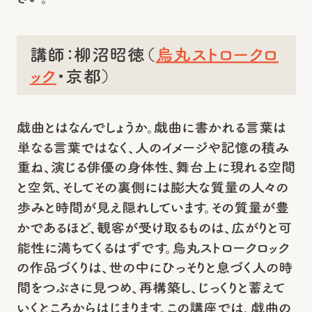
講師：柳沼昭徳（
烏丸ストロークロ
ック
・京都）
戯曲とはなんでしょうか。戯曲に書かれる言葉は
単なる言葉ではなく、人のイメージや記憶の積み
重ね、演じる俳優の身体性、舞台上に現れる空間
と空気、そしてその裏側には膨大な質量の人々の
歩みと時間が見え隠れしています。その質量が豊
かであるほど、観客が受け取るものは、広がりと可
能性に満ちてくるはずです。烏丸ストロークロック
の作品づくりは、世の中にひっそりと息づく人の時
間をつぶさに見つめ、再構築し、じっくりと蓄えて
いくところからはじまります。この講座では、戯曲の