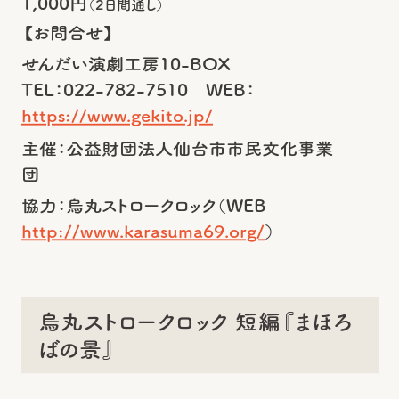
1,000円
（2日間通し）
【お問合せ】
せんだい演劇工房10-BOX
TEL：022-782-7510 WEB：
https://www.gekito.jp/
主催：
公益財団法人仙台市市民文化事業
団
協力：
烏丸ストロークロック（WEB
http://www.karasuma69.org/
）
烏丸ストロークロック 短編『まほろ
ばの景』