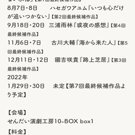
8月7日・8日 ハセガワアユム『いつも心だけ
が追いつかない』
【第2回最終候補作品】
9月18日・20日 三浦雨林『或夜の感想』
【第4回
最終候補作品】
11月6日・7日 古川大輔『海から来た人』
【第5
回最終候補作品】
12月11日・12日 國吉咲貴『路上芝居』
【第3回
最終候補作品】
2022年
1月29日・30日 未定【第7回最終候補作品よ
り予定】
【会場】
せんだい演劇工房10-BOX box1
【料金】