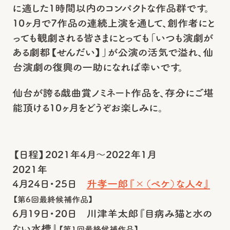
に適した1時間以内のコンパクトな作品群です。
10ヶ月で7作品の連続上演を通して、創作者にと
っても観劇される皆さまにとっても「いつも演劇が
ある劇都【せんだい】」が公演の活気で溢れ、仙
台演劇の復興の一助になれば幸いです。
仙台が誇る戯曲賞ノミネート作品を、存分にご堪
能頂ける10ヶ月をどうぞお楽しみに。
【日程】2021年4月～2022年1月
2021年
4月24日・25日
升孝一郎『×（ペケ）な人々』
【第6回最終候補作品】
6月19日・20日 川津羊太郎『目病み猫と水の
ない水槽』
【第1回最終候補作品】