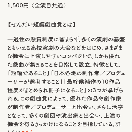
1,500円 （全演目共通）
【せんだい短編戯曲賞とは】
一過性の懸賞制度に留まらず、多くの演劇の基盤
ともいえる高校演劇の大会などをはじめ、さまざま
な機会に上演しやすいコンパクトで、しかも優れ
た戯曲が集まることを目指して設立。特徴として、
「短編であること」「日本各地の制作者／プロデュ
ーサーが選考すること」「最終候補作の10作品
程度がまとめられ冊子になること」の3つが挙げら
れる。この戯曲賞によって、優れた作品や劇作家
が制作者／プロデューサーと出会い、さらに活字
となって、多くの劇団や演出家と出会い、上演の
機会を得るきっかけになることを目指している。詳