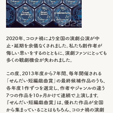
2020年、コロナ禍により全国の演劇公演が中
止・延期を余儀なくされました。私たち創作者が
悔しい思いをするのとともに、演劇ファンにとっても
多くの観劇機会が失われました。
この度、2013年度から7年間、毎年開催される
「せんだい短編戯曲賞」の最終候補作品のうち、
各年度1作ずつを選定し、作者やジャンルの違う
7つの作品を10ヶ月かけて連続で上演します。
『せんだい短編戯曲賞』は、優れた作品が全国
から集まっていることはもちろん、コロナ禍の演劇