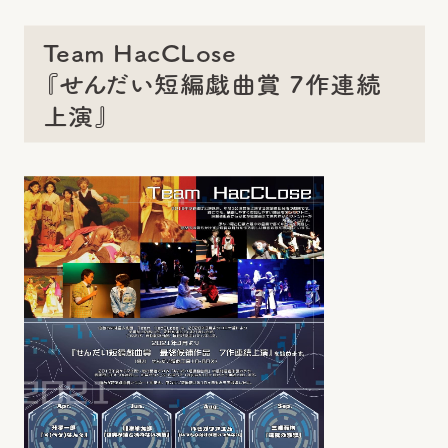
Team HacCLose
『せんだい短編戯曲賞 7作連続
上演』